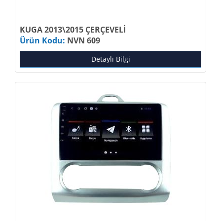
KUGA 2013\2015 ÇERÇEVELİ
Ürün Kodu:
NVN 609
Detaylı Bilgi