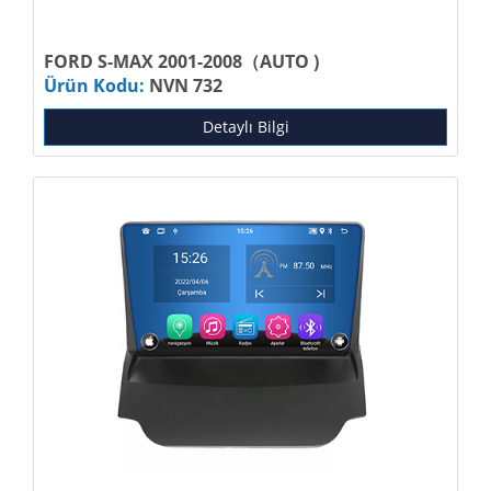
FORD S-MAX 2001-2008（AUTO )
Ürün Kodu:
NVN 732
Detaylı Bilgi