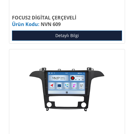
FOCUS2 DİGİTAL ÇERÇEVELİ
Ürün Kodu:
NVN 609
Detaylı Bilgi