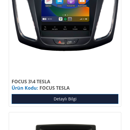
FOCUS 3\4 TESLA
Ürün Kodu:
FOCUS TESLA
Detaylı Bilgi