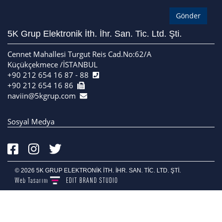
5K Grup Elektronik İth. İhr. San. Tic. Ltd. Şti.
Cennet Mahallesi Turgut Reis Cad.No:62/A
Küçükçekmece /İSTANBUL
+90 212 654 16 87 - 88
+90 212 654 16 86
naviin@5kgrup.com
Sosyal Medya
© 2026 5K GRUP ELEKTRONİK İTH. İHR. SAN. TİC. LTD. ŞTİ.
Web Tasarım
EDIT
BRAND STUDIO