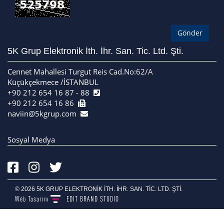
5K Grup Elektronik İth. İhr. San. Tic. Ltd. Şti.
Cennet Mahallesi Turgut Reis Cad.No:62/A
Küçükçekmece /İSTANBUL
+90 212 654 16 87 - 88
+90 212 654 16 86
naviin@5kgrup.com
Sosyal Medya
© 2026 5K GRUP ELEKTRONİK İTH. İHR. SAN. TİC. LTD. ŞTİ.
Web Tasarım
EDIT
BRAND STUDIO