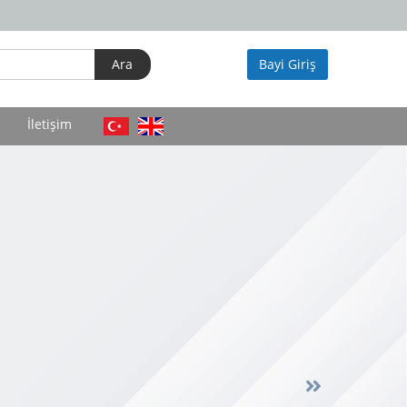
Bayi Giriş
İletişim
Next