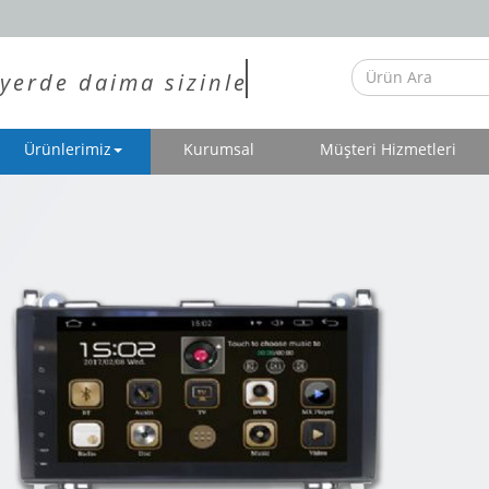
yerde daima sizinle"
Ürünlerimiz
Kurumsal
Müşteri Hizmetleri