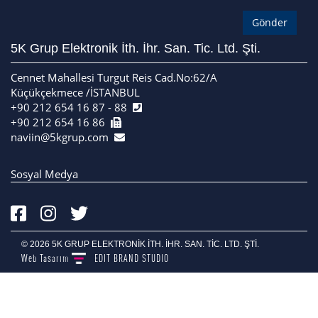
5K Grup Elektronik İth. İhr. San. Tic. Ltd. Şti.
Cennet Mahallesi Turgut Reis Cad.No:62/A
Küçükçekmece /İSTANBUL
+90 212 654 16 87 - 88
+90 212 654 16 86
naviin@5kgrup.com
Sosyal Medya
© 2026 5K GRUP ELEKTRONİK İTH. İHR. SAN. TİC. LTD. ŞTİ.
Web Tasarım
EDIT
BRAND STUDIO