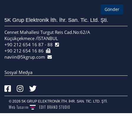
5K Grup Elektronik İth. İhr. San. Tic. Ltd. Şti.
Cennet Mahallesi Turgut Reis Cad.No:62/A
Küçükçekmece /İSTANBUL
+90 212 654 16 87 - 88
+90 212 654 16 86
naviin@5kgrup.com
Sosyal Medya
© 2026 5K GRUP ELEKTRONİK İTH. İHR. SAN. TİC. LTD. ŞTİ.
Web Tasarım
EDIT
BRAND STUDIO