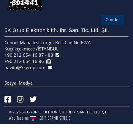
5K Grup Elektronik İth. İhr. San. Tic. Ltd. Şti.
Cennet Mahallesi Turgut Reis Cad.No:62/A
Küçükçekmece /İSTANBUL
+90 212 654 16 87 - 88
+90 212 654 16 86
naviin@5kgrup.com
Sosyal Medya
© 2026 5K GRUP ELEKTRONİK İTH. İHR. SAN. TİC. LTD. ŞTİ.
Web Tasarım
EDIT
BRAND STUDIO