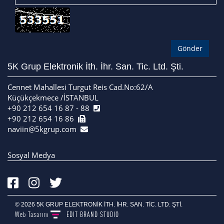
5K Grup Elektronik İth. İhr. San. Tic. Ltd. Şti.
Cennet Mahallesi Turgut Reis Cad.No:62/A
Küçükçekmece /İSTANBUL
+90 212 654 16 87 - 88
+90 212 654 16 86
naviin@5kgrup.com
Sosyal Medya
© 2026 5K GRUP ELEKTRONİK İTH. İHR. SAN. TİC. LTD. ŞTİ.
Web Tasarım
EDIT
BRAND STUDIO