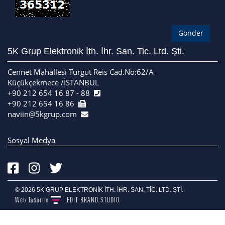
5K Grup Elektronik İth. İhr. San. Tic. Ltd. Şti.
Cennet Mahallesi Turgut Reis Cad.No:62/A
Küçükçekmece /İSTANBUL
+90 212 654 16 87 - 88
+90 212 654 16 86
naviin@5kgrup.com
Sosyal Medya
© 2026 5K GRUP ELEKTRONİK İTH. İHR. SAN. TİC. LTD. ŞTİ.
Web Tasarım
EDIT
BRAND STUDIO