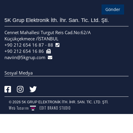
5K Grup Elektronik İth. İhr. San. Tic. Ltd. Şti.
Cennet Mahallesi Turgut Reis Cad.No:62/A
Küçükçekmece /İSTANBUL
+90 212 654 16 87 - 88
+90 212 654 16 86
naviin@5kgrup.com
Sosyal Medya
© 2026 5K GRUP ELEKTRONİK İTH. İHR. SAN. TİC. LTD. ŞTİ.
Web Tasarım
EDIT
BRAND STUDIO