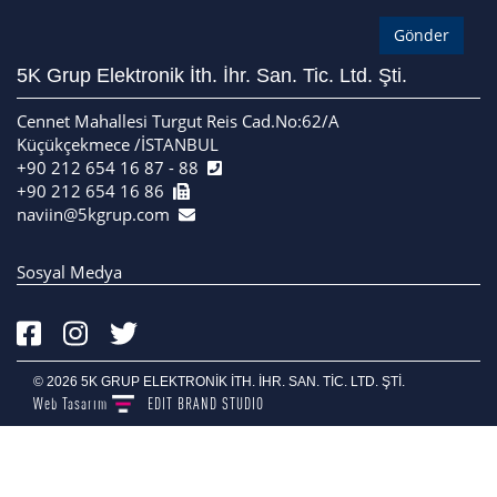
5K Grup Elektronik İth. İhr. San. Tic. Ltd. Şti.
Cennet Mahallesi Turgut Reis Cad.No:62/A
Küçükçekmece /İSTANBUL
+90 212 654 16 87 - 88
+90 212 654 16 86
naviin@5kgrup.com
Sosyal Medya
© 2026 5K GRUP ELEKTRONİK İTH. İHR. SAN. TİC. LTD. ŞTİ.
Web Tasarım
EDIT
BRAND STUDIO