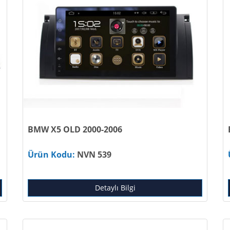
BMW X5 OLD 2000-2006
Ürün Kodu:
NVN 539
Detaylı Bilgi