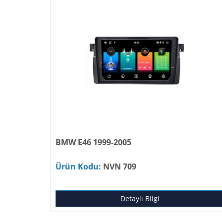
BMW E46 1999-2005
Ürün Kodu:
NVN 709
Detaylı Bilgi