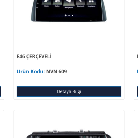
E46 ÇERÇEVELİ
Ürün Kodu:
NVN 609
Detaylı Bilgi