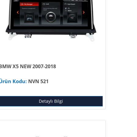
BMW X5 NEW 2007-2018
Ürün Kodu:
NVN 521
Detaylı Bilgi