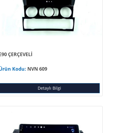
E90 ÇERÇEVELİ
Ürün Kodu:
NVN 609
Detaylı Bilgi