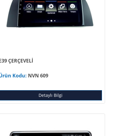
E39 ÇERÇEVELİ
Ürün Kodu:
NVN 609
Detaylı Bilgi