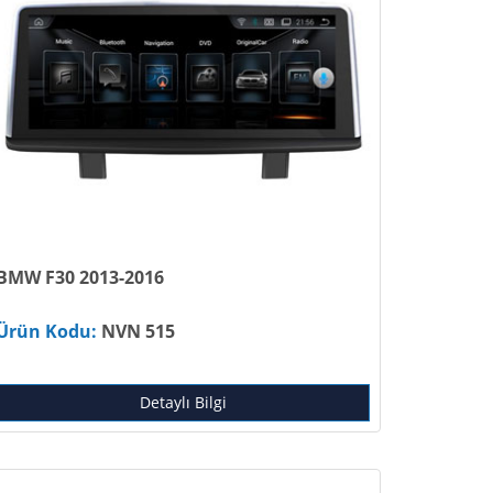
BMW F30 2013-2016
Ürün Kodu:
NVN 515
Detaylı Bilgi