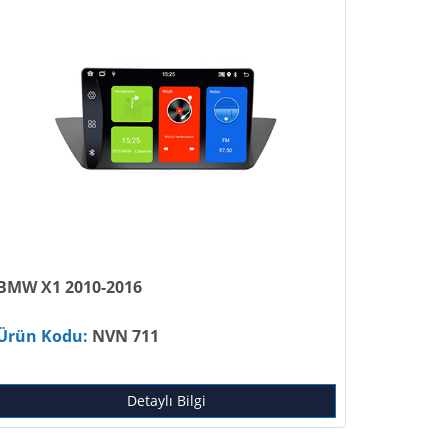
BMW X1 2010-2016
Ürün Kodu:
NVN 711
Detaylı Bilgi