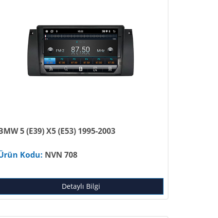
BMW 5 (E39) X5 (E53) 1995-2003
Ürün Kodu:
NVN 708
Detaylı Bilgi