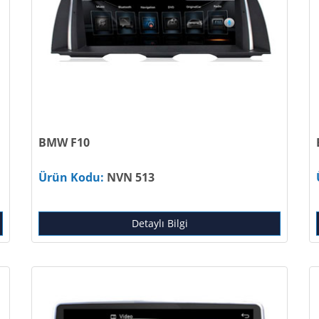
BMW F10
Ürün Kodu:
NVN 513
Detaylı Bilgi