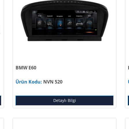
BMW E60
Ürün Kodu:
NVN 520
Detaylı Bilgi