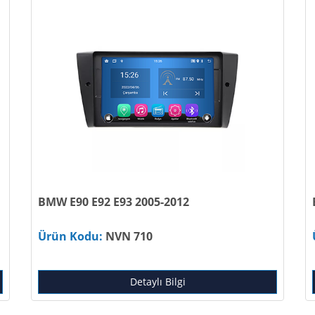
BMW E90 E92 E93 2005-2012
Ürün Kodu:
NVN 710
Detaylı Bilgi