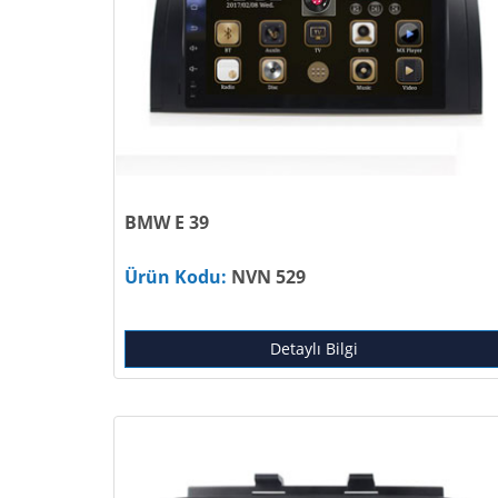
BMW E 39
Ürün Kodu:
NVN 529
Detaylı Bilgi