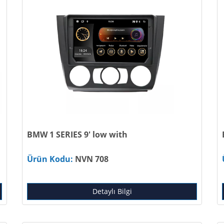
BMW 1 SERIES 9' low with
Ürün Kodu:
NVN 708
Detaylı Bilgi