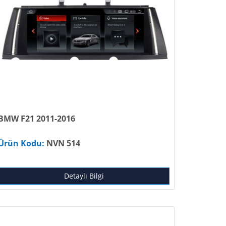
BMW F21 2011-2016
Ürün Kodu:
NVN 514
Detaylı Bilgi