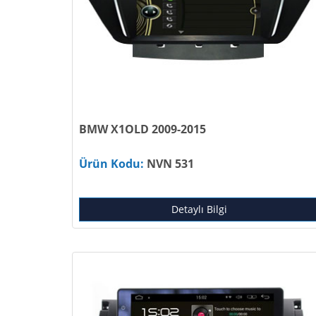
BMW X1OLD 2009-2015
Ürün Kodu:
NVN 531
Detaylı Bilgi