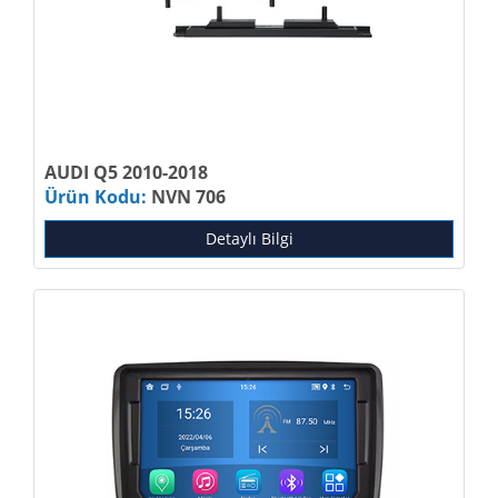
AUDI Q5 2010-2018
Ürün Kodu:
NVN 706
Detaylı Bilgi