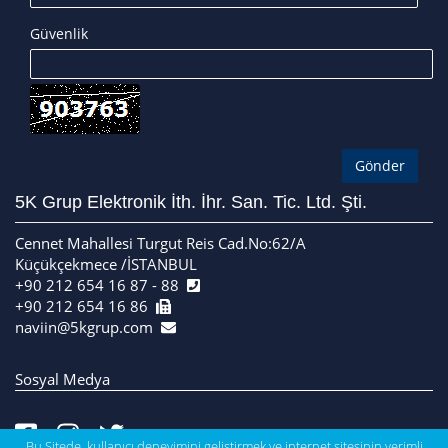
Güvenlik
5K Grup Elektronik İth. İhr. San. Tic. Ltd. Şti.
Cennet Mahallesi Turgut Reis Cad.No:62/A
Küçükçekmece /İSTANBUL
+90 212 654 16 87 - 88
+90 212 654 16 86
naviin@5kgrup.com
Sosyal Medya
Bu Sitede, kullanıcı deneyimini geliştirmek ve internet sitesinin verimli