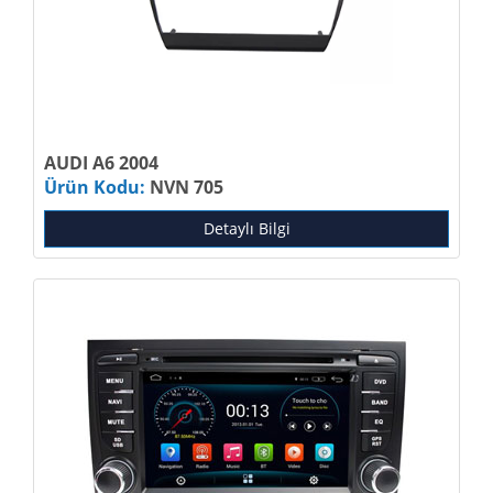
AUDI A6 2004
Ürün Kodu:
NVN 705
Detaylı Bilgi