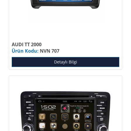
AUDI TT 2000
Ürün Kodu:
NVN 707
Detaylı Bilgi