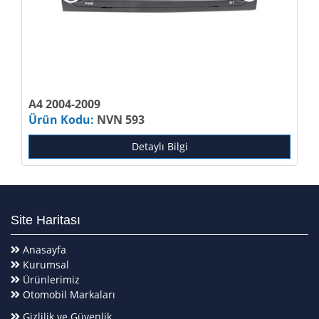
A4 2004-2009
Ürün Kodu:
NVN 593
Detaylı Bilgi
Site Haritası
Anasayfa
Kurumsal
Ürünlerimiz
Otomobil Markaları
Gizlilik ve Güvenlik